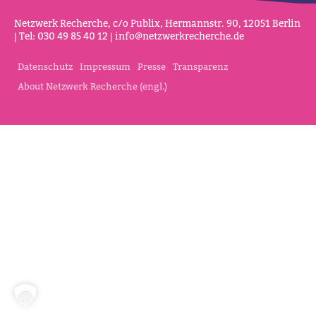
Netz­werk Recherche, c/o Publix, Her­mannstr. 90, 12051 Berlin
| Tel: 030 49 85 40 12 |
info@netz­werk­re­cherche.de
Datenschutz
Impressum
Presse
Transparenz
About Netzwerk Recherche (engl.)