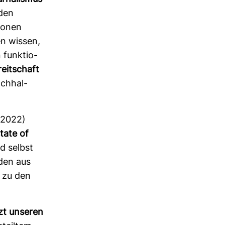
 den
tionen
en wissen,
funk­tio­
reit­schaft
ch­hal­
2022)
state of
nd selbst
rden aus
zu den
tzt unseren