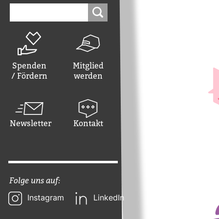
Suchen
nach:
Spenden
Mitglied
/ Fördern
werden
Newsletter
Kontakt
Folge uns auf:
Instagram
LinkedIn