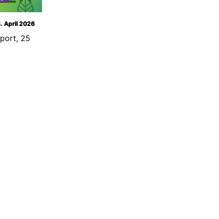
8. April 2026
eport, 25