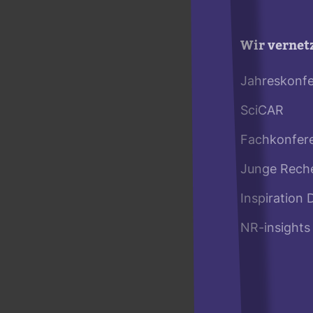
Wir vernet
Jahreskonf
SciCAR
Fachkonfer
Junge Rech
Inspiration 
NR-insights