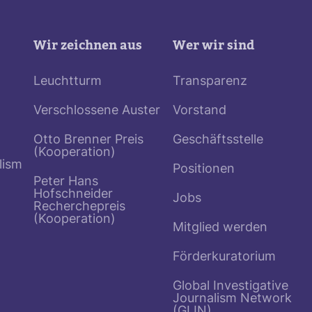
Wir zeichnen aus
Wer wir sind
Leuchtturm
Transparenz
Verschlossene Auster
Vorstand
Otto Brenner Preis
Geschäftsstelle
(Kooperation)
lism
Positionen
Peter Hans
Hofschneider
Jobs
Recherchepreis
(Kooperation)
Mitglied werden
Förderkuratorium
Global Investigative
Journalism Network
(GIJN)