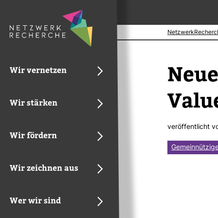
NetzwerkRecherc
Neue 
Wir vernetzen
Valu
Wir stärken
ver­öf­fent­licht 
Wir fördern
Gemeinnützige
Wir zeichnen aus
Wer wir sind