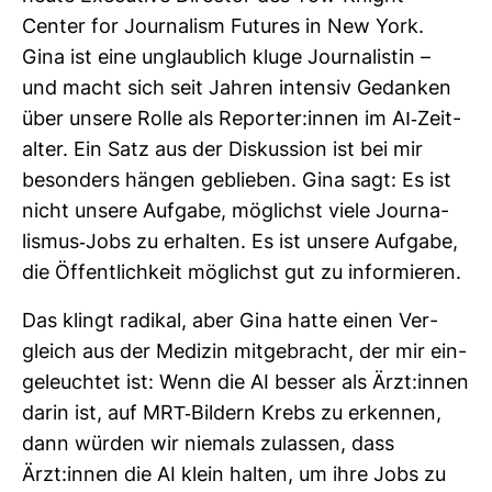
Center for Jour­na­lism Futures in New York.
Gina ist eine unglaub­lich kluge Jour­na­listin –
und macht sich seit Jahren intensiv Gedanken
über unsere Rolle als Reporter:innen im AI-​Zeit­
alter. Ein Satz aus der Dis­kus­sion ist bei mir
beson­ders hängen geblieben. Gina sagt: Es ist
nicht unsere Auf­gabe, mög­lichst viele Jour­na­
lismus-​Jobs zu erhalten. Es ist unsere Auf­gabe,
die Öffent­lich­keit mög­lichst gut zu infor­mieren.
Das klingt radikal, aber Gina hatte einen Ver­
gleich aus der Medizin mit­ge­bracht, der mir ein­
ge­leuchtet ist: Wenn die AI besser als Ärzt:innen
darin ist, auf MRT-​Bil­dern Krebs zu erkennen,
dann würden wir nie­mals zulassen, dass
Ärzt:innen die AI klein halten, um ihre Jobs zu