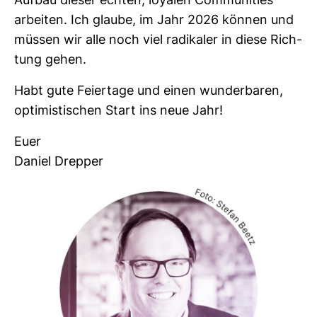
Aufbau dieser echten, loyalen Com­mu­nities
arbeiten. Ich glaube, im Jahr 2026 können und
müssen wir alle noch viel radi­kaler in diese Rich­
tung gehen.
Habt gute Fei­er­tage und einen wun­der­baren,
opti­mis­ti­schen Start ins neue Jahr!
Euer
Daniel Drepper