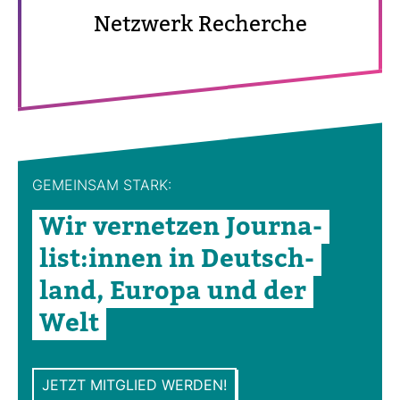
Netz­werk Recherche
GEMEINSAM STARK:
Wir ver­netzen Jour­na­
list:innen in Deutsch­
land, Europa und der
Welt
JETZT MITGLIED WERDEN!