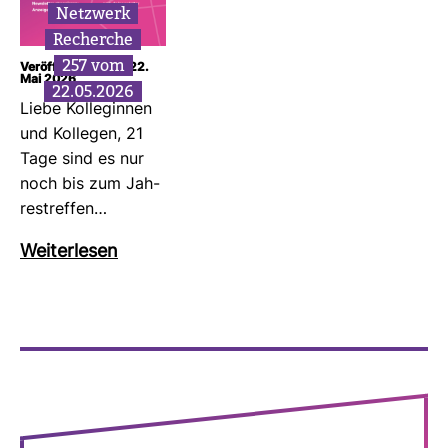
Netz­werk
Recherche
257 vom
Veröffentlicht am: 22.
Mai 2026
22.05.2026
Liebe Kol­le­ginnen
und Kol­legen, 21
Tage sind es nur
noch bis zum Jah­
res­treffen…
Wei­ter­lesen