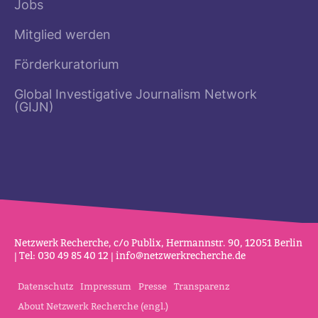
Jobs
Mitglied werden
Förderkuratorium
Global Investigative Journalism Network
(GIJN)
Netz­werk Recherche, c/o Publix, Her­mannstr. 90, 12051 Berlin
| Tel: 030 49 85 40 12 |
info@netz­werk­re­cherche.de
Datenschutz
Impressum
Presse
Transparenz
About Netzwerk Recherche (engl.)