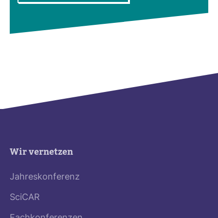
Wir vernetzen
Jahreskonferenz
SciCAR