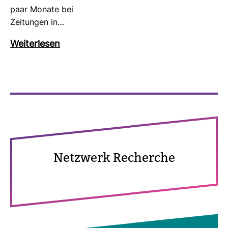
paar Monate bei
Zei­tungen in…
Wei­ter­lesen
Netz­werk Recherche