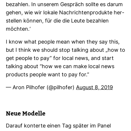
bezahlen. In unserem Gespräch sollte es darum
gehen, wie wir lokale Nach­rich­ten­pro­dukte her­
stellen können, für die die Leute bezahlen
möchten.‘
I know what people mean when they say this,
but I think we should stop talking about „how to
get people to pay” for local news, and start
talking about “how we can make local news
products people want to pay for.”
— Aron Pil­hofer (@pil­hofer)
August 8, 2019
Neue Modelle
Darauf kon­terte einen Tag später im Panel