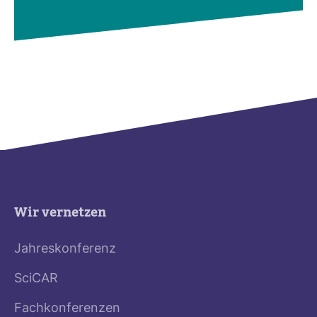
Wir vernetzen
Jahreskonferenz
SciCAR
Fachkonferenzen