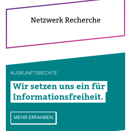
Netz­werk Recherche
AUS­KUNFTS­RECHTE:
Wir setzen uns ein für
Infor­ma­ti­ons­frei­heit.
MEHR ERFAHREN