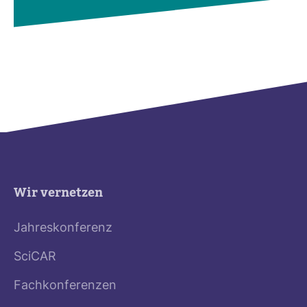
Wir vernetzen
Jahreskonferenz
SciCAR
Fachkonferenzen