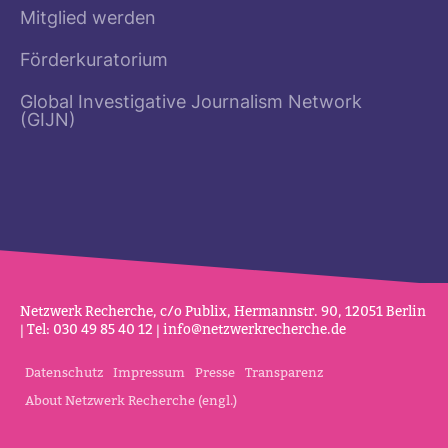
Mitglied werden
Förderkuratorium
Global Investigative Journalism Network
(GIJN)
Netz­werk Recherche, c/o Publix, Her­mannstr. 90, 12051 Berlin
| Tel: 030 49 85 40 12 |
info@netz­werk­re­cherche.de
Datenschutz
Impressum
Presse
Transparenz
About Netzwerk Recherche (engl.)