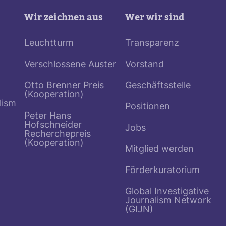
Wir zeichnen aus
Wer wir sind
Leuchtturm
Transparenz
Verschlossene Auster
Vorstand
Otto Brenner Preis
Geschäftsstelle
(Kooperation)
lism
Positionen
Peter Hans
Hofschneider
Jobs
Recherchepreis
(Kooperation)
Mitglied werden
Förderkuratorium
Global Investigative
Journalism Network
(GIJN)