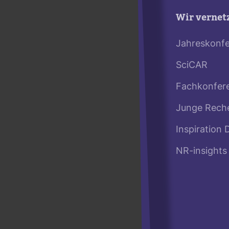
Wir vernet
Jahreskonf
SciCAR
Fachkonfer
Junge Rech
Inspiration 
NR-insights