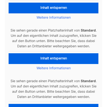
Inhalt entsperren
Wei­tere Infor­ma­tionen
Sie sehen gerade einen Platz­hal­ter­in­halt von
Stan­dard
.
Um auf den eigent­li­chen Inhalt zuzu­greifen, kli­cken Sie
auf den Button unten. Bitte beachten Sie, dass dabei
Daten an Dritt­an­bieter wei­ter­ge­geben werden.
Inhalt entsperren
Wei­tere Infor­ma­tionen
Sie sehen gerade einen Platz­hal­ter­in­halt von
Stan­dard
.
Um auf den eigent­li­chen Inhalt zuzu­greifen, kli­cken Sie
auf den Button unten. Bitte beachten Sie, dass dabei
Daten an Dritt­an­bieter wei­ter­ge­geben werden.