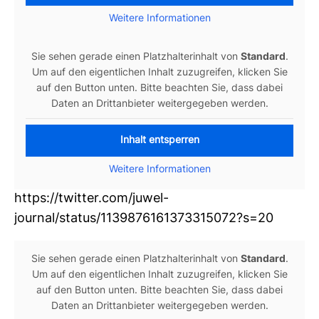
Wei­tere Infor­ma­tionen
Sie sehen gerade einen Platz­hal­ter­in­halt von
Stan­dard
.
Um auf den eigent­li­chen Inhalt zuzu­greifen, kli­cken Sie
auf den Button unten. Bitte beachten Sie, dass dabei
Daten an Dritt­an­bieter wei­ter­ge­geben werden.
Inhalt entsperren
Wei­tere Infor­ma­tionen
https://twitter.com/juwel­
journal/status/1139876161373315072?s=20
Sie sehen gerade einen Platz­hal­ter­in­halt von
Stan­dard
.
Um auf den eigent­li­chen Inhalt zuzu­greifen, kli­cken Sie
auf den Button unten. Bitte beachten Sie, dass dabei
Daten an Dritt­an­bieter wei­ter­ge­geben werden.