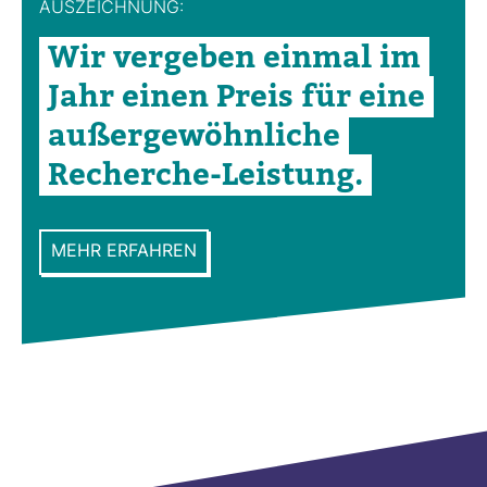
AUS­ZEICH­NUNG:
Wir ver­geben einmal im
Jahr einen Preis für eine
außer­ge­wöhn­liche
Recherche-​Leis­tung.
MEHR ERFAHREN