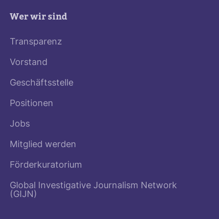
Wer wir sind
Transparenz
Vorstand
Geschäftsstelle
Positionen
Jobs
Mitglied werden
Förderkuratorium
Global Investigative Journalism Network
(GIJN)