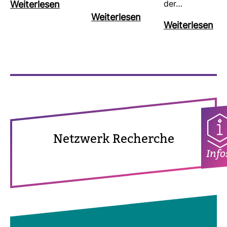
Wei­ter­lesen
der…
Wei­ter­lesen
Wei­ter­lesen
Netz­werk Recherche
Info