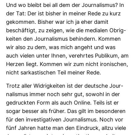
Und wo bleibt bei all dem der Jour­na­lismus? In
der Tat: Der ist bisher in meiner Rede zu kurz
gekommen. Bisher war ich ja eher damit
beschäf­tigt, zu zeigen, wie die medialen Obrig­
keiten den Jour­na­lismus behin­dern. Kommen
wir also zu dem, was mich angeht und was
auch vielen unter Ihnen, ver­ehrtes Publikum, am
Herzen liegt. Kommen wir zum nicht iro­ni­schen,
nicht sar­kas­ti­schen Teil meiner Rede.
Trotz aller Wid­rig­keiten ist der deut­sche Jour­
na­lismus immer noch sehr gut, sowohl in der
gedruckten Form als auch Online. Teils ist er
sogar besser als früher. Das gilt im beson­deren
für den inves­ti­ga­tiven Jour­na­lismus. Noch vor
fünf Jahren hatte man den Ein­druck, allzu viele