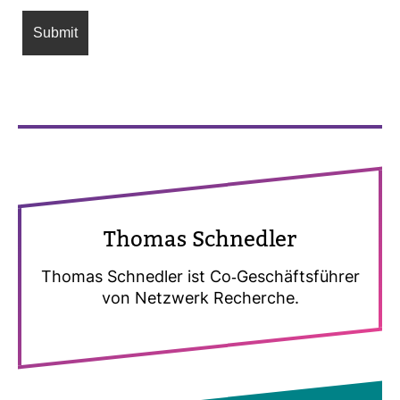
Thomas Schnedler
Thomas Schnedler ist Co-​Geschäfts­führer
von Netz­werk Recherche.