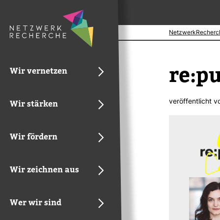
NetzwerkRecherc
re:p
Wir vernetzen
ver­öf­fent­licht 
Wir stärken
Wir fördern
Wir zeichnen aus
Wer wir sind