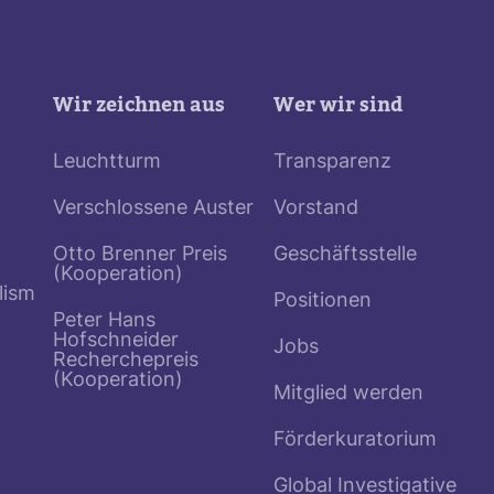
Wir zeichnen aus
Wer wir sind
Leuchtturm
Transparenz
Verschlossene Auster
Vorstand
Otto Brenner Preis
Geschäftsstelle
(Kooperation)
lism
Positionen
Peter Hans
Hofschneider
Jobs
Recherchepreis
(Kooperation)
Mitglied werden
Förderkuratorium
Global Investigative