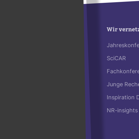
Wir vernet
Jahreskonf
SciCAR
Fachkonfer
Junge Rech
Inspiration 
NR-insights