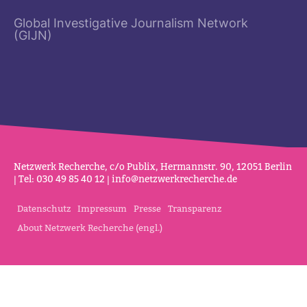
Global Investigative Journalism Network
(GIJN)
Netz­werk Recherche, c/o Publix, Her­mannstr. 90, 12051 Berlin
| Tel: 030 49 85 40 12 |
info@netz­werk­re­cherche.de
Datenschutz
Impressum
Presse
Transparenz
About Netzwerk Recherche (engl.)