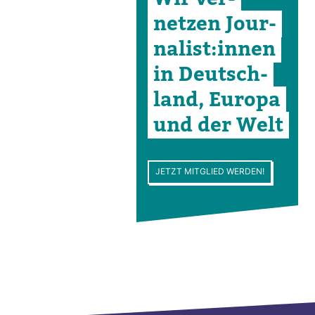
netzen Jour­
na­list:innen
in Deutsch­
land, Europa
und der Welt
JETZT MITGLIED WERDEN!