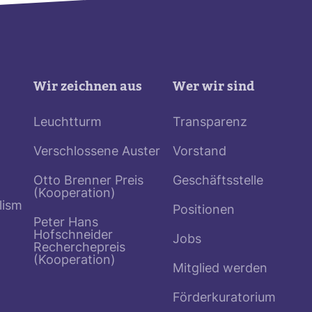
Wir zeichnen aus
Wer wir sind
Leuchtturm
Transparenz
Verschlossene Auster
Vorstand
Otto Brenner Preis
Geschäftsstelle
(Kooperation)
lism
Positionen
Peter Hans
Hofschneider
Jobs
Recherchepreis
(Kooperation)
Mitglied werden
Förderkuratorium