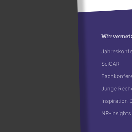
Wir vernet
Jahreskonf
SciCAR
Fachkonfer
Junge Rech
Inspiration 
NR-insights