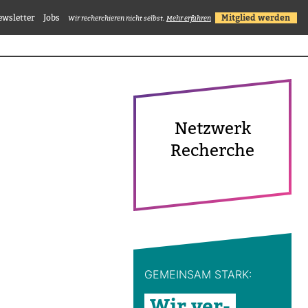
ewsletter
Jobs
Mitglied werden
Wir recherchieren nicht selbst.
Mehr erfahren
Netz­werk
Recherche
GEMEINSAM STARK:
Wir ver­