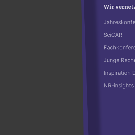
Wir vernet
Jahreskonf
SciCAR
Fachkonfer
Junge Rech
Inspiration 
NR-insights