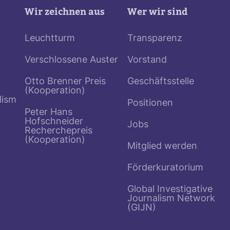
Wir zeichnen aus
Wer wir sind
Leuchtturm
Transparenz
Verschlossene Auster
Vorstand
Otto Brenner Preis
Geschäftsstelle
(Kooperation)
lism
Positionen
Peter Hans
Hofschneider
Jobs
Recherchepreis
(Kooperation)
Mitglied werden
Förderkuratorium
Global Investigative
Journalism Network
(GIJN)