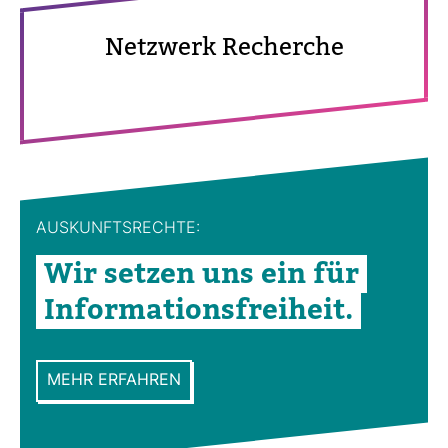
Netz­werk Recherche
AUS­KUNFTS­RECHTE:
Wir setzen uns ein für
Infor­ma­ti­ons­frei­heit.
MEHR ERFAHREN