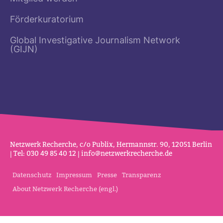
Förderkuratorium
Global Investigative Journalism Network
(GIJN)
Netz­werk Recherche, c/o Publix, Her­mannstr. 90, 12051 Berlin
| Tel: 030 49 85 40 12 |
info@netz­werk­re­cherche.de
Datenschutz
Impressum
Presse
Transparenz
About Netzwerk Recherche (engl.)