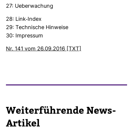
27: Ueber­wa­chung
28: Link-​Index
29: Tech­ni­sche Hin­weise
30: Impressum
Nr. 141 vom 26.09.2016 [TXT]
Wei­ter­füh­rende News-​
Artikel