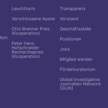
Leuchtturm
Transparenz
Verschlossene Auster
Vorstand
Otto Brenner Preis
Geschäftsstelle
(Kooperation)
lism
Positionen
Peter Hans
Hofschneider
Jobs
Recherchepreis
(Kooperation)
Mitglied werden
Förderkuratorium
Global Investigative
Journalism Network
(GIJN)