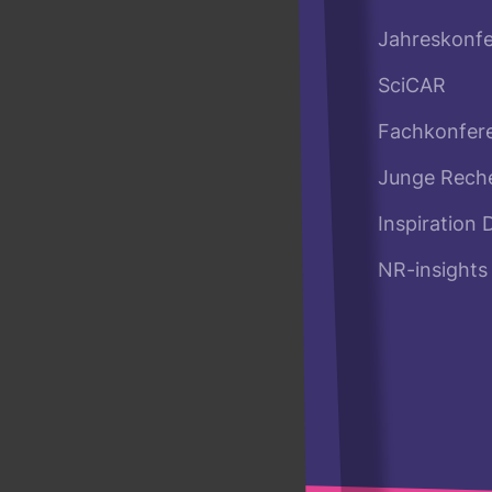
Jahreskonf
SciCAR
Fachkonfer
Junge Rech
Inspiration 
NR-insights