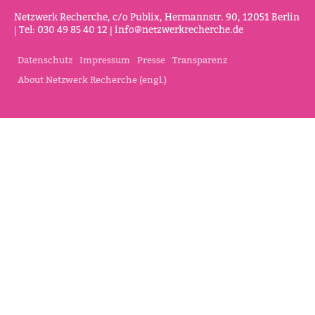
Netz­werk Recherche, c/o Publix, Her­mannstr. 90, 12051 Berlin
| Tel: 030 49 85 40 12 |
info@netz­werk­re­cherche.de
Datenschutz
Impressum
Presse
Transparenz
About Netzwerk Recherche (engl.)