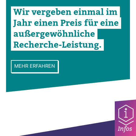
Wir ver­geben einmal im
Jahr einen Preis für eine
außer­ge­wöhn­liche
Recherche-​Leis­tung.
MEHR ERFAHREN
Infos