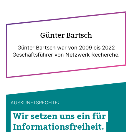
Günter Bartsch
Günter Bartsch war von 2009 bis 2022
Geschäfts­führer von Netz­werk Recherche.
AUS­KUNFTS­RECHTE:
Wir setzen uns ein für
Infor­ma­ti­ons­frei­heit.