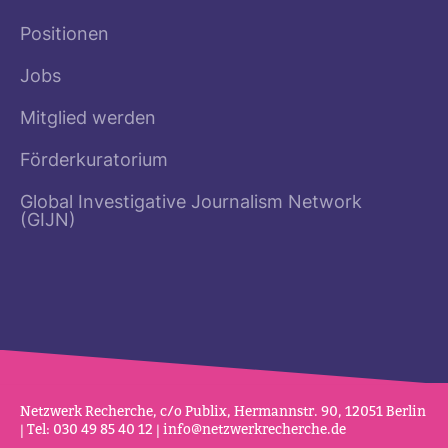
Positionen
Jobs
Mitglied werden
Förderkuratorium
Global Investigative Journalism Network
(GIJN)
Netz­werk Recherche, c/o Publix, Her­mannstr. 90, 12051 Berlin
| Tel: 030 49 85 40 12 |
info@netz­werk­re­cherche.de