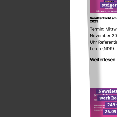
steige
Veröffentlicht am
2025
Termin: Mitt­w
November 202
Uhr Refe­ren­t
Lerch (NDR)
Wei­ter­lesen
News­let
werk Re
249
26.09