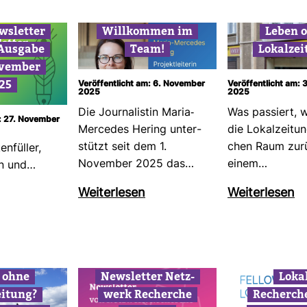
ws­letter
Will­kommen im
Leben 
Aus­gabe
Team!
Lokal­zei
vember
25
Veröffentlicht am: 6. November
Veröffentlicht am: 
2025
2025
Die Jour­na­listin Maria-​
Was pas­siert, 
m: 27. November
Mer­cedes Hering unter­
die Lokal­zei­tun
stützt seit dem 1.
chen Raum zurü
n­füller,
November 2025 das…
einem…
en und…
Wei­ter­lesen
Wei­ter­lesen
 ohne
News­letter Netz­
Loka
ei­tung?
werk Recherche
Recherche