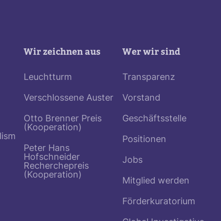
Wir zeichnen aus
Wer wir sind
Leuchtturm
Transparenz
Verschlossene Auster
Vorstand
Otto Brenner Preis
Geschäftsstelle
(Kooperation)
lism
Positionen
Peter Hans
Hofschneider
Jobs
Recherchepreis
(Kooperation)
Mitglied werden
Förderkuratorium