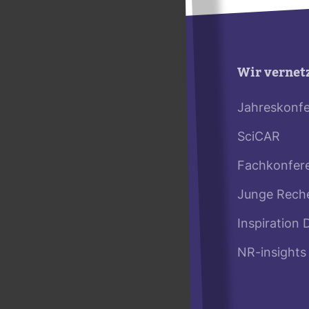
Wir vernet
Jahreskonf
SciCAR
Fachkonfer
Junge Rech
Inspiration 
NR-insights