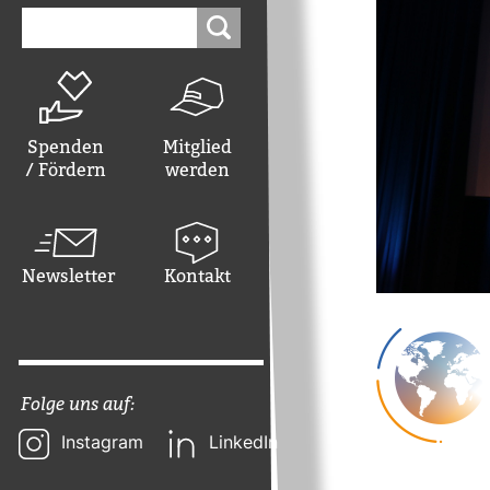
Suchen
nach:
Spenden
Mitglied
/ Fördern
werden
Newsletter
Kontakt
Folge uns auf:
Instagram
LinkedIn