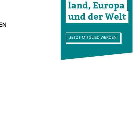
land, Europa
und der Welt
NEN
JETZT MITGLIED WERDEN!