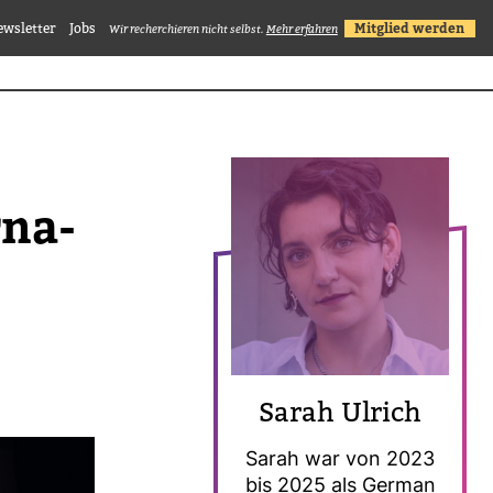
ewsletter
Jobs
Mitglied werden
Wir recherchieren nicht selbst.
Mehr erfahren
­na­
Sarah Ulrich
Sarah war von 2023
bis 2025 als German