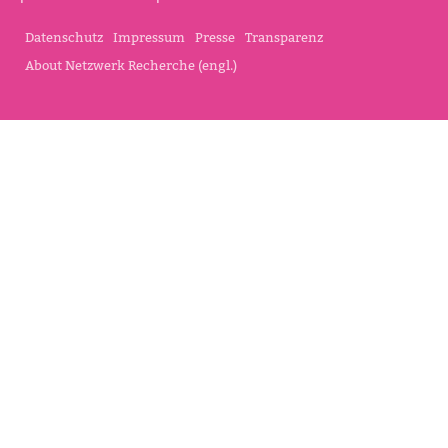
Datenschutz
Impressum
Presse
Transparenz
About Netzwerk Recherche (engl.)