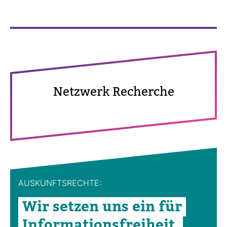
Netz­werk Recherche
AUS­KUNFTS­RECHTE:
Wir setzen uns ein für
Infor­ma­ti­ons­frei­heit.