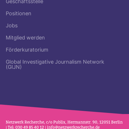
Geschäftsstelle
Positionen
Jobs
Mitglied werden
Förderkuratorium
Global Investigative Journalism Network
(GIJN)
Netz­werk Recherche, c/o Publix, Her­mannstr. 90, 12051 Berlin
| Tel: 030 49 85 40 12 |
info@netz­werk­re­cherche.de