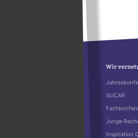
Wir vernet
Jahreskonf
SciCAR
Fachkonfer
Junge Rech
Inspiration 