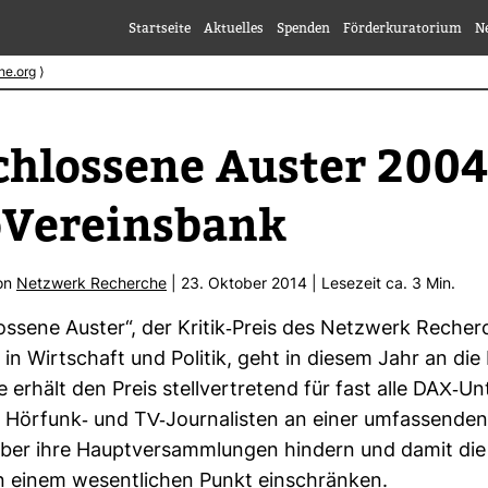
Startseite
Aktuelles
Spenden
Förderkuratorium
N
he.org
⟩
chlos­sene Auster 2004
Ver­eins­bank
von
Netz­werk Recherche
| 23. Oktober 2014 | Lese­zeit ca. 3 Min.
los­sene Auster“, der Kritik-​Preis des Netz­werk Recher
r in Wirt­schaft und Politik, geht in diesem Jahr an die
e erhält den Preis stell­ver­tre­tend für fast alle DAX-​Un
Hör­funk-​ und TV-​Jour­na­listen an einer umfas­senden
über ihre Haupt­ver­samm­lungen hin­dern und damit die 
n einem wesent­li­chen Punkt ein­schränken.