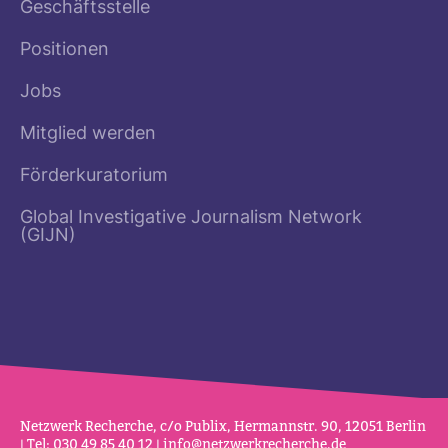
Geschäftsstelle
Positionen
Jobs
Mitglied werden
Förderkuratorium
Global Investigative Journalism Network
(GIJN)
Netz­werk Recherche, c/o Publix, Her­mannstr. 90, 12051 Berlin
| Tel: 030 49 85 40 12 |
info@netz­werk­re­cherche.de