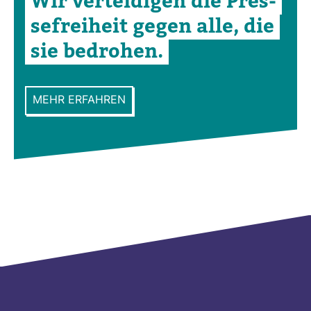
Wir ver­tei­digen die Pres­
se­frei­heit gegen alle, die
sie bedrohen.
MEHR ERFAHREN