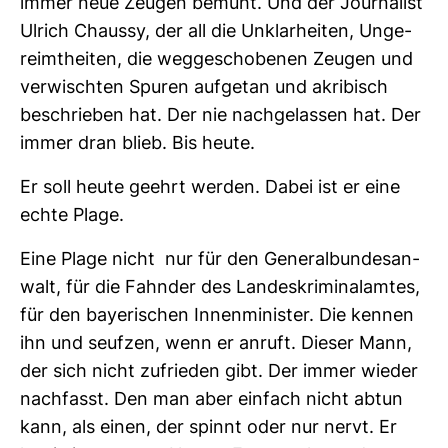
immer neue Zeugen bemüht. Und der Jour­na­list
Ulrich Chaussy, der all die Unklar­heiten, Unge­
reimt­heiten, die weg­ge­scho­benen Zeugen und
ver­wischten Spuren auf­getan und akri­bisch
beschrieben hat. Der nie nach­ge­lassen hat. Der
immer dran blieb. Bis heute.
Er soll heute geehrt werden. Dabei ist er eine
echte Plage.
Eine Plage nicht nur für den Gene­ral­bun­des­an­
walt, für die Fahnder des Lan­des­kri­mi­nal­amtes,
für den baye­ri­schen Innen­mi­nister. Die kennen
ihn und seufzen, wenn er anruft. Dieser Mann,
der sich nicht zufrieden gibt. Der immer wieder
nach­fasst. Den man aber ein­fach nicht abtun
kann, als einen, der spinnt oder nur nervt. Er