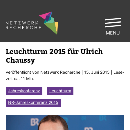
MENU
Leucht­turm 2015 für Ulrich
Chaussy
ver­öf­fent­licht von
Netz­werk Recherche
| 15. Juni 2015 | Lese­
zeit ca. 11 Min.
Jahreskonferenz
Leuchtturm
NR-Jahreskonferenz 2015