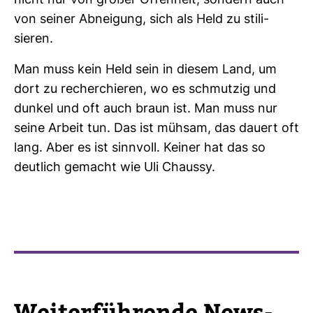
nicht nur von großer Offen­heit, son­dern auch
von seiner Abnei­gung, sich als Held zu sti­li­
sieren.
Man muss kein Held sein in diesem Land, um
dort zu recher­chieren, wo es schmutzig und
dunkel und oft auch braun ist. Man muss nur
seine Arbeit tun. Das ist mühsam, das dauert oft
lang. Aber es ist sinn­voll. Keiner hat das so
deut­lich gemacht wie Uli Chaussy.