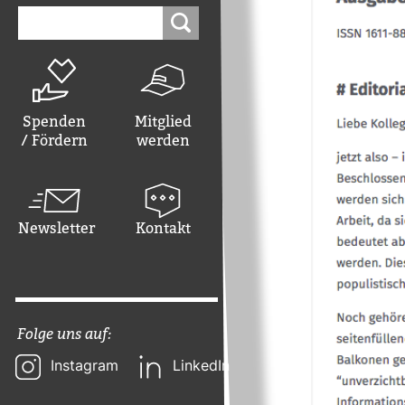
Suchen
nach:
Spenden
Mitglied
/ Fördern
werden
Newsletter
Kontakt
Folge uns auf:
Instagram
LinkedIn