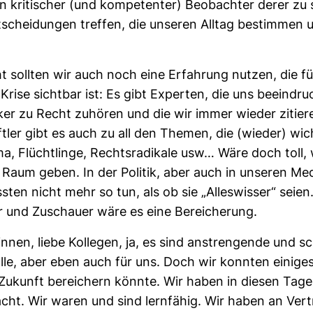
n kri­ti­scher (und kom­pe­tenter) Beob­achter derer zu 
t­schei­dungen treffen, die unseren Alltag bestimmen 
ht sollten wir auch noch eine Erfah­rung nutzen, die für
 Krise sichtbar ist: Es gibt Experten, die uns beein­dru
iker zu Recht zuhören und die wir immer wieder zitier
ftler gibt es auch zu all den Themen, die (wieder) wic
a, Flücht­linge, Rechts­ra­di­kale usw… Wäre doch toll,
aum geben. In der Politik, aber auch in unseren Med
ten nicht mehr so tun, als ob sie „Alles­wisser“ seien
 und Zuschauer wäre es eine Berei­che­rung.
ginnen, liebe Kol­legen, ja, es sind anstren­gende und s
alle, aber eben auch für uns. Doch wir konnten einiges
ukunft berei­chern könnte. Wir haben in diesen Tage
cht. Wir waren und sind lern­fähig. Wir haben an Ver­