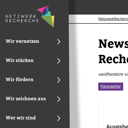
NetzwerkRecherc
News­
Wir vernetzen
Rech
Wir stärken
ver­öf­fent­licht 
Wir fördern
Newsletter
Wir zeichnen aus
Wer wir sind