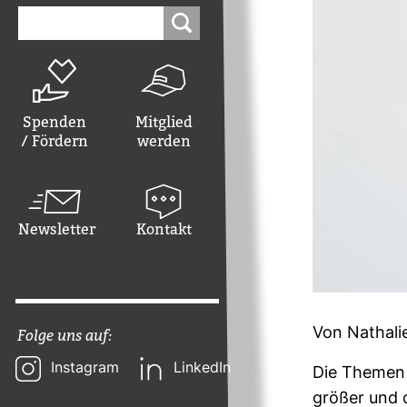
Suchen
nach:
Spenden
Mitglied
/ Fördern
werden
Newsletter
Kontakt
Von Nathali
Folge uns auf:
Instagram
LinkedIn
Die Themen 
größer und d