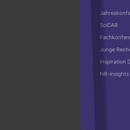
Jahreskonf
SciCAR
Fachkonfer
Junge Rech
Inspiration 
NR-insights