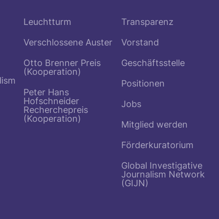
Leuchtturm
Transparenz
Verschlossene Auster
Vorstand
Otto Brenner Preis
Geschäftsstelle
(Kooperation)
lism
Positionen
Peter Hans
Hofschneider
Jobs
Recherchepreis
(Kooperation)
Mitglied werden
Förderkuratorium
Global Investigative
Journalism Network
(GIJN)