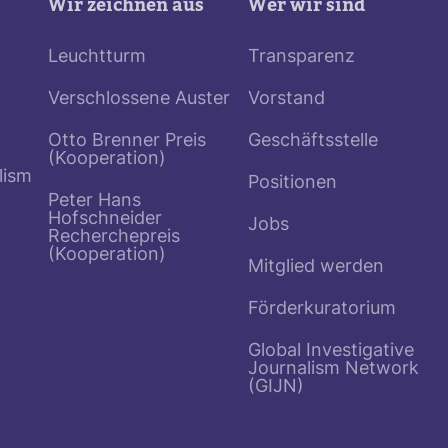
Wir zeichnen aus
Wer wir sind
Leuchtturm
Transparenz
Verschlossene Auster
Vorstand
Otto Brenner Preis
Geschäftsstelle
(Kooperation)
lism
Positionen
Peter Hans
Hofschneider
Jobs
Recherchepreis
(Kooperation)
Mitglied werden
Förderkuratorium
Global Investigative
Journalism Network
(GIJN)