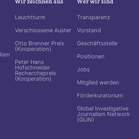
Wir zeichnen aus
Wer wir sind
Leuchtturm
Transparenz
Verschlossene Auster
Vorstand
Otto Brenner Preis
Geschäftsstelle
(Kooperation)
lism
Positionen
Peter Hans
Hofschneider
Jobs
Recherchepreis
(Kooperation)
Mitglied werden
Förderkuratorium
Global Investigative
Journalism Network
(GIJN)