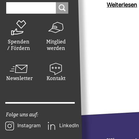
Suchen
Wei­ter­lesen
nach:
Spenden
Mitglied
/ Fördern
werden
Newsletter
Kontakt
Folge uns auf:
Instagram
LinkedIn