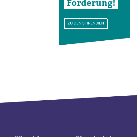
För­de­rung!
ZU DEN STIPENDIEN