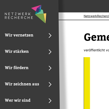
NetzwerkRecherc
Gemei
Wir vernetzen
ver­öf­fent­licht 
Wir stärken
Wir fördern
Wir zeichnen aus
Wer wir sind