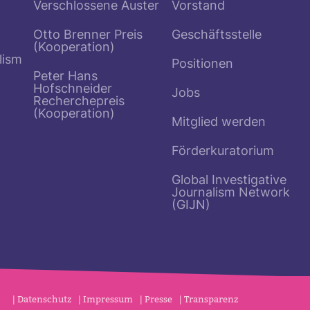
Verschlossene Auster
Vorstand
Otto Brenner Preis
Geschäftsstelle
(Kooperation)
lism
Positionen
Peter Hans
Hofschneider
Jobs
Recherchepreis
(Kooperation)
Mitglied werden
Förderkuratorium
Global Investigative
Journalism Network
(GIJN)
Datenschutz
Impressum
Presse
Transparenz