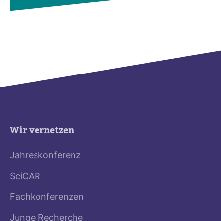
Wir vernetzen
Jahreskonferenz
SciCAR
Fachkonferenzen
Junge Recherche