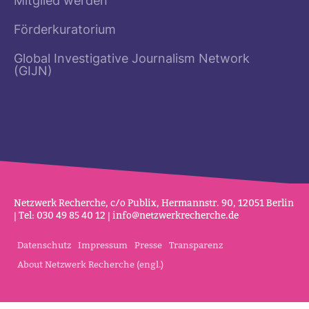
Mitglied werden
Förderkuratorium
Global Investigative Journalism Network
(GIJN)
Netz­werk Recherche, c/o Publix, Her­mannstr. 90, 12051 Berlin
| Tel: 030 49 85 40 12 |
info@netz­werk­re­cherche.de
Datenschutz
Impressum
Presse
Transparenz
About Netzwerk Recherche (engl.)