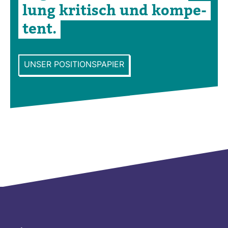
lung kri­tisch und kom­pe­
tent.
UNSER POSITIONSPAPIER