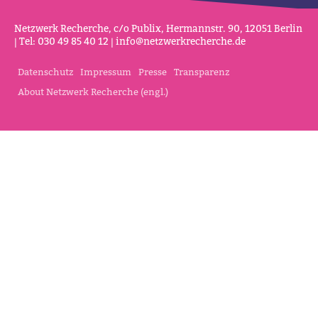
Netz­werk Recherche, c/o Publix, Her­mannstr. 90, 12051 Berlin
| Tel: 030 49 85 40 12 |
info@netz­werk­re­cherche.de
Datenschutz
Impressum
Presse
Transparenz
About Netzwerk Recherche (engl.)