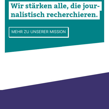
Wir stärken alle, die jour­
na­lis­tisch recher­chieren.
MEHR ZU UNSERER MISSION