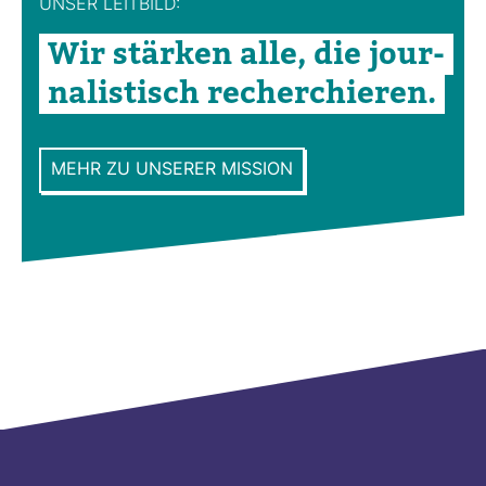
UNSER LEIT­BILD:
Wir stärken alle, die jour­
na­lis­tisch recher­chieren.
MEHR ZU UNSERER MISSION