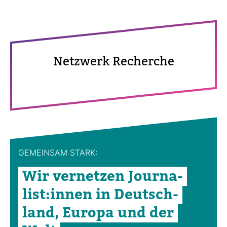
Netz­werk Recherche
GEMEINSAM STARK:
Wir ver­netzen Jour­na­
list:innen in Deutsch­
land, Europa und der