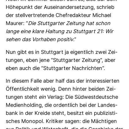
Höhe­punkt der Aus­ein­an­der­set­zung, schrieb
der stell­ver­tre­tende Chef­re­dak­teur Michael
Maurer: “
Die Stutt­garter Zei­tung hat schon
lange eine klare Hal­tung zu Stutt­gart 21: Wir
sehen das Vor­haben positiv
.”
Nun gibt es in Stutt­gart ja eigent­lich zwei Zei­
tungen, eben jene “Stutt­garter Zei­tung”, aber
eben auch die “Stutt­garter Nach­richten”.
In diesem Falle aber half das der inter­es­sierten
Öffent­lich­keit wenig. Denn hinter beiden Zei­
tungen steht
ein
Verlag: Die Süd­west­deut­sche
Medi­en­hol­ding, die ordent­lich bei der Lan­des­
bank in der Kreide steht, besitzt ein publi­zis­ti­
sches Monopol. Kri­tiker sagen: die Mäch­tigen