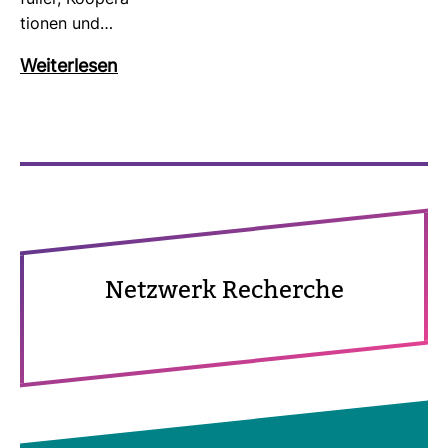
tionen und…
Wei­ter­lesen
Netz­werk Recherche