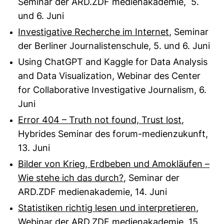
Seminar der ARD.ZDF medienakademie, 5.
und 6. Juni
Investigative Recherche im Internet
, Seminar
der Berliner Journalistenschule, 5. und 6. Juni
Using ChatGPT and Kaggle for Data Analysis
and Data Visualization, Webinar des Center
for Collaborative Investigative Journalism, 6.
Juni
Error 404 – Truth not found, Trust lost
,
Hybrides Seminar des forum-medienzukunft,
13. Juni
Bilder von Krieg, Erdbeben und Amokläufen –
Wie stehe ich das durch?
, Seminar der
ARD.ZDF medienakademie, 14. Juni
Statistiken richtig lesen und interpretieren
,
Webinar der ARD.ZDF medienakademie, 15.