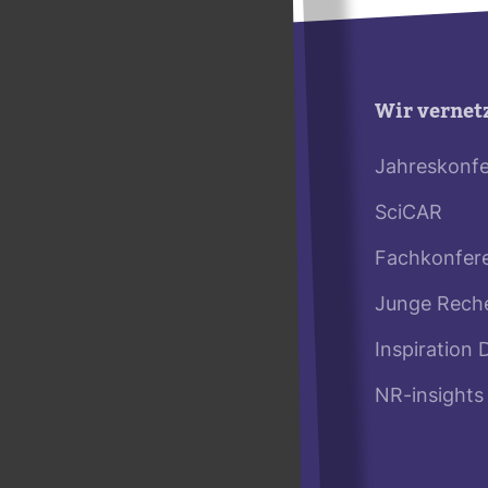
Wir vernet
Jahreskonf
SciCAR
Fachkonfer
Junge Rech
Inspiration 
NR-insights