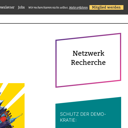
ewsletter
Jobs
Mitglied werden
Wir recherchieren nicht selbst.
Mehr erfahren
Netz­werk
Recherche
SCHUTZ DER DEMO­
KRATIE: