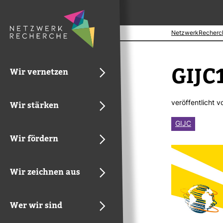
NetzwerkRecherc
GIJC
Wir vernetzen
ver­öf­fent­licht 
Wir stärken
GIJC
Wir fördern
Wir zeichnen aus
Wer wir sind