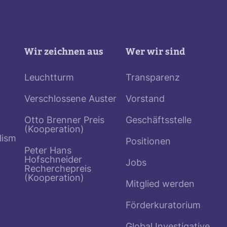
Wir zeichnen aus
Wer wir sind
Leuchtturm
Transparenz
Verschlossene Auster
Vorstand
Otto Brenner Preis
Geschäftsstelle
(Kooperation)
lism
Positionen
Peter Hans
Hofschneider
Jobs
Recherchepreis
(Kooperation)
Mitglied werden
Förderkuratorium