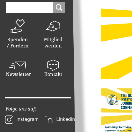
Suchen
nach:
Spenden
Mitglied
/ Fördern
werden
Newsletter
Kontakt
Folge uns auf:
Instagram
LinkedIn