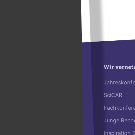
Wir vernet
Jahreskonf
SciCAR
Fachkonfer
Junge Rech
Inspiration 