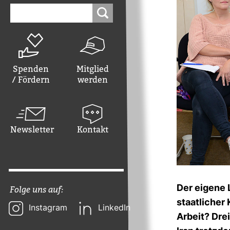
Suchen
nach:
Spenden
Mitglied
/ Fördern
werden
Newsletter
Kontakt
Der eigene L
Folge uns auf:
staat­li­cher
Instagram
LinkedIn
Arbeit? Drei