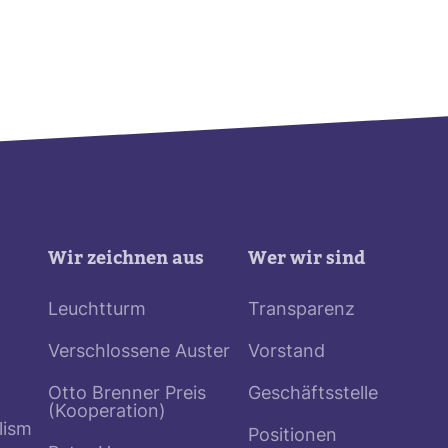
Wir zeichnen aus
Wer wir sind
Leuchtturm
Transparenz
Verschlossene Auster
Vorstand
Otto Brenner Preis
Geschäftsstelle
(Kooperation)
lism
Positionen