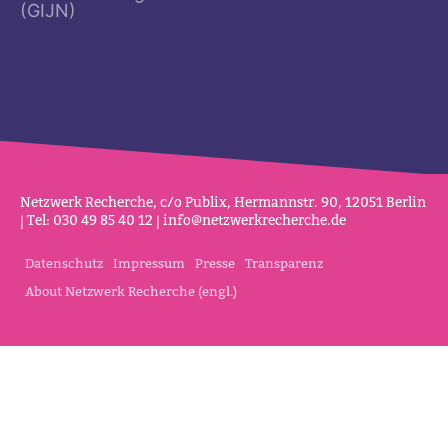
(GIJN)
Netz­werk Recherche, c/o Publix, Her­mannstr. 90, 12051 Berlin
| Tel: 030 49 85 40 12 |
info@netz­werk­re­cherche.de
Datenschutz
Impressum
Presse
Transparenz
About Netzwerk Recherche (engl.)