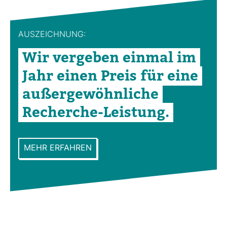
AUS­ZEICH­NUNG:
Wir ver­geben einmal im
Jahr einen Preis für eine
außer­ge­wöhn­liche
Recherche-​Leis­tung.
MEHR ERFAHREN