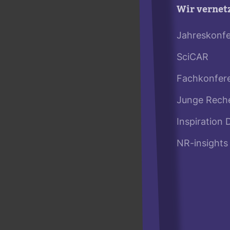
Wir vernet
Jahreskonf
SciCAR
Fachkonfer
Junge Rech
Inspiration 
NR-insights