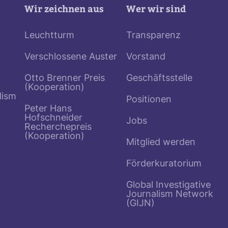
Wir zeichnen aus
Wer wir sind
Leuchtturm
Transparenz
Verschlossene Auster
Vorstand
Otto Brenner Preis
Geschäftsstelle
(Kooperation)
lism
Positionen
Peter Hans
Hofschneider
Jobs
Recherchepreis
(Kooperation)
Mitglied werden
Förderkuratorium
Global Investigative
Journalism Network
(GIJN)