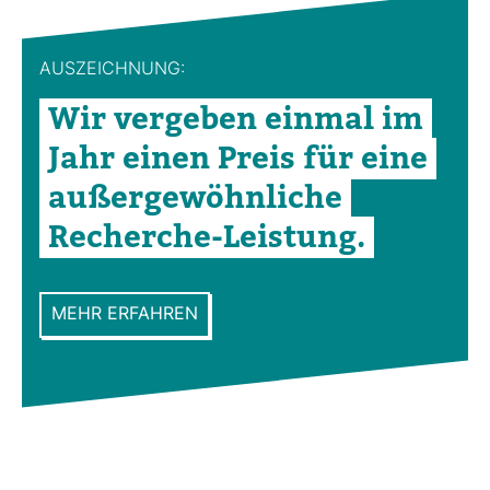
AUS­ZEICH­NUNG:
Wir ver­geben einmal im
Jahr einen Preis für eine
außer­ge­wöhn­liche
Recherche-​Leis­tung.
MEHR ERFAHREN