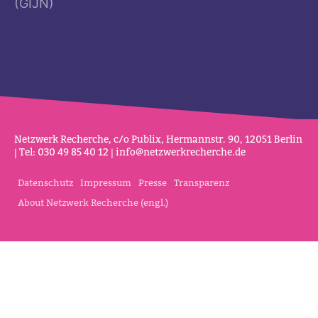
(GIJN)
Netz­werk Recherche, c/o Publix, Her­mannstr. 90, 12051 Berlin
| Tel: 030 49 85 40 12 |
info@netz­werk­re­cherche.de
Datenschutz
Impressum
Presse
Transparenz
About Netzwerk Recherche (engl.)